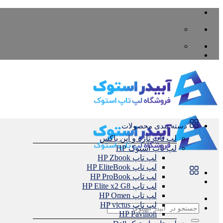
Skip
to
content
دسته بندی محصولات
لپ تاپ تازه و اپن باکس
لپ تاپ استوک HP
لپ تاپ HP Zbook
لپ تاپ HP EliteBook
لپ تاپ HP ProBook
لپ تاپ HP Elite x2 G8
لپ تاپ HP Omen
لپ تاپ HP victus
جستجو
HP Pavilion
برای: