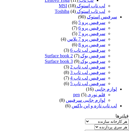
لپ تاپ Lenovo Yoga
(11)
لپ تاپ استوک MSI
(18)
لپ تاپ استوک Toshiba
(4)
سرفیس استوک
(90)
سرفیس پرو 5
(6)
سرفیس پرو 6
(7)
سرفیس پرو 7
(5)
سرفیس پرو 7 پلاس
(4)
سرفیس پرو 8
(6)
سرفیس لپ تاپ 6
(3)
سرفیس بوک Surface book 2
(7)
سرفیس بوک Surface book 3
(9)
سرفیس لپ تاپ 2
(3)
سرفیس لپ تاپ 3
(8)
سرفیس لپ تاپ 4
(7)
سرفیس لپ تاپ 5
(6)
لوازم جانبی
(16)
قلم نوری pen
(5)
لوازم جانبی سرفیس
(8)
لپ تاپ تازه و اپن باکس
(6)
فیلترها