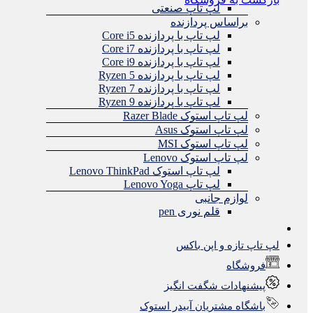
لپ تاپ صنعتی
براساس پردازنده
لپ تاپ با پردازنده Core i5
لپ تاپ با پردازنده Core i7
لپ تاپ با پردازنده Core i9
لپ تاپ با پردازنده Ryzen 5
لپ تاپ با پردازنده Ryzen 7
لپ تاپ با پردازنده Ryzen 9
لپ تاپ استوک Razer Blade
لپ تاپ استوک Asus
لپ تاپ استوک MSI
لپ تاپ استوک Lenovo
لپ تاپ استوک Lenovo ThinkPad
لپ تاپ Lenovo Yoga
لوازم جانبی
قلم نوری pen
لپ تاپ تازه و اپن باکس
فروشگاه
پیشنهادات شگفت انگیز
باشگاه مشتریان آبیدر استوک