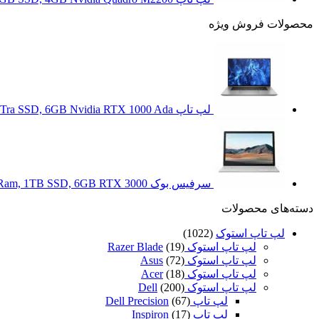
محصولات فروش ویژه
لپ تاپ HP Zbook Studio 16 G11 Ultra 7 155H, 32GB Ram, 1Tra SSD, 6GB Nvidia RTX 1000 Ada
سرفیس بوک Surface Book 3 i7 1065G7, 32GB Ram, 1TB SSD, 6GB RTX 3000
دسته‌های محصولات
لپ تاپ استوک
(1022)
لپ تاپ استوک Razer Blade
(19)
لپ تاپ استوک Asus
(72)
لپ تاپ استوک Acer
(18)
لپ تاپ استوک Dell
(200)
لپ تاپ Dell Precision
(67)
لپ تاپ Inspiron
(17)