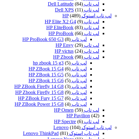
لپ تاپ Dell Latitude
(84)
لپ تاپ Dell XPS
(11)
لپ تاپ استوک HP
(489)
لپ تاپ HP Elite X2 G4
(9)
لپ تاپ HP EliteBook
(83)
لپ تاپ HP ProBook
(66)
لپ تاپ HP ProBook 650 G3
(8)
لپ تاپ HP Envy
(29)
لپ تاپ HP victus
(24)
لپ تاپ HP Zbook
(98)
لپ تاپ hp zbook 15 g3
(5)
لپ تاپ HP ZBook 15 G4
(6)
لپ تاپ HP ZBook 15 G5
(5)
لپ تاپ HP ZBook 15 G6
(5)
لپ تاپ HP ZBook Firefly 14 G8
(3)
لپ تاپ HP Zbook Firefly 15 G8
(9)
لپ تاپ HP ZBook Fury 15 G7
(6)
لپ تاپ HP ZBook Power 15 G8
(4)
لپ تاپ HP Omen
(59)
HP Pavilion
(42)
لپ تاپ HP Spectre
(6)
لپ تاپ استوک Lenovo
(104)
لپ تاپ استوک Lenovo ThinkPad
(81)