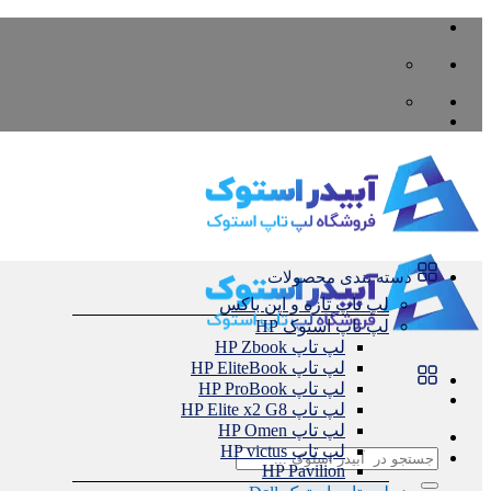
Skip
to
content
دسته بندی محصولات
لپ تاپ تازه و اپن باکس
لپ تاپ استوک HP
لپ تاپ HP Zbook
لپ تاپ HP EliteBook
لپ تاپ HP ProBook
لپ تاپ HP Elite x2 G8
لپ تاپ HP Omen
لپ تاپ HP victus
جستجو
HP Pavilion
برای: