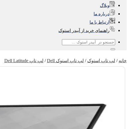
وبلاگ
درباره ما
ارتباط با ما
راهنمای خرید از آبیدر استوک
جستجو
برای:
خانه
/
لپ تاپ استوک
/
لپ تاپ استوک Dell
/
لپ تاپ Dell Latitude