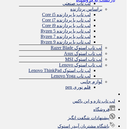
لپ تاپ صنعتی
براساس پردازنده
لپ تاپ با پردازنده Core i5
لپ تاپ با پردازنده Core i7
لپ تاپ با پردازنده Core i9
لپ تاپ با پردازنده Ryzen 5
لپ تاپ با پردازنده Ryzen 7
لپ تاپ با پردازنده Ryzen 9
لپ تاپ استوک Razer Blade
لپ تاپ استوک Asus
لپ تاپ استوک MSI
لپ تاپ استوک Lenovo
لپ تاپ استوک Lenovo ThinkPad
لپ تاپ Lenovo Yoga
لوازم جانبی
قلم نوری pen
لپ تاپ تازه و اپن باکس
فروشگاه
پیشنهادات شگفت انگیز
باشگاه مشتریان آبیدر استوک