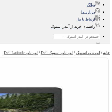
وبلاگ
درباره ما
ارتباط با ما
راهنمای خرید از آبیدر استوک
جستجو
برای:
خانه
/
لپ تاپ استوک
/
لپ تاپ استوک Dell
/
لپ تاپ Dell Latitude