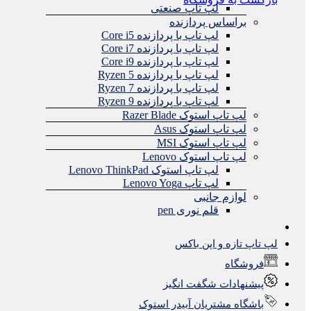
لپ تاپ صنعتی
براساس پردازنده
لپ تاپ با پردازنده Core i5
لپ تاپ با پردازنده Core i7
لپ تاپ با پردازنده Core i9
لپ تاپ با پردازنده Ryzen 5
لپ تاپ با پردازنده Ryzen 7
لپ تاپ با پردازنده Ryzen 9
لپ تاپ استوک Razer Blade
لپ تاپ استوک Asus
لپ تاپ استوک MSI
لپ تاپ استوک Lenovo
لپ تاپ استوک Lenovo ThinkPad
لپ تاپ Lenovo Yoga
لوازم جانبی
قلم نوری pen
لپ تاپ تازه و اپن باکس
فروشگاه
پیشنهادات شگفت انگیز
باشگاه مشتریان آبیدر استوک