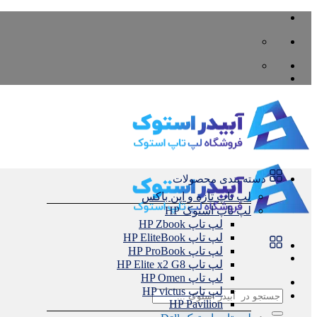
Skip
to
content
دسته بندی محصولات
لپ تاپ تازه و اپن باکس
لپ تاپ استوک HP
لپ تاپ HP Zbook
لپ تاپ HP EliteBook
لپ تاپ HP ProBook
لپ تاپ HP Elite x2 G8
لپ تاپ HP Omen
لپ تاپ HP victus
جستجو
HP Pavilion
برای: