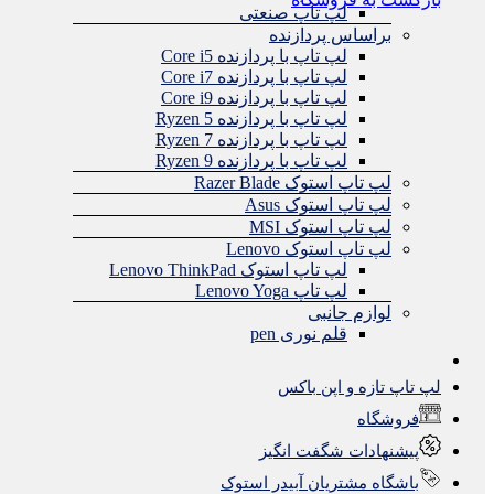
لپ تاپ صنعتی
براساس پردازنده
لپ تاپ با پردازنده Core i5
لپ تاپ با پردازنده Core i7
لپ تاپ با پردازنده Core i9
لپ تاپ با پردازنده Ryzen 5
لپ تاپ با پردازنده Ryzen 7
لپ تاپ با پردازنده Ryzen 9
لپ تاپ استوک Razer Blade
لپ تاپ استوک Asus
لپ تاپ استوک MSI
لپ تاپ استوک Lenovo
لپ تاپ استوک Lenovo ThinkPad
لپ تاپ Lenovo Yoga
لوازم جانبی
قلم نوری pen
لپ تاپ تازه و اپن باکس
فروشگاه
پیشنهادات شگفت انگیز
باشگاه مشتریان آبیدر استوک