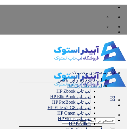
Skip
to
content
دسته بندی محصولات
لپ تاپ تازه و اپن باکس
لپ تاپ استوک HP
لپ تاپ HP Zbook
لپ تاپ HP EliteBook
لپ تاپ HP ProBook
لپ تاپ HP Elite x2 G8
لپ تاپ HP Omen
لپ تاپ HP victus
جستجو
HP Pavilion
برای: