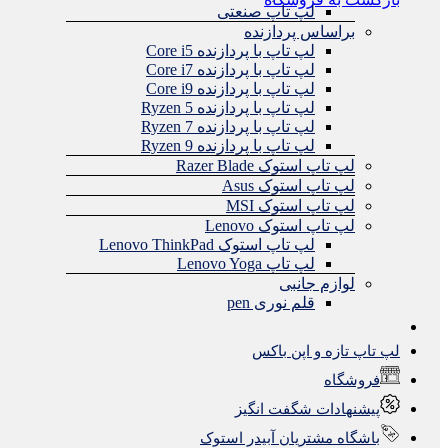
لپ تاپ صنعتی
براساس پردازنده
لپ تاپ با پردازنده Core i5
لپ تاپ با پردازنده Core i7
لپ تاپ با پردازنده Core i9
لپ تاپ با پردازنده Ryzen 5
لپ تاپ با پردازنده Ryzen 7
لپ تاپ با پردازنده Ryzen 9
لپ تاپ استوک Razer Blade
لپ تاپ استوک Asus
لپ تاپ استوک MSI
لپ تاپ استوک Lenovo
لپ تاپ استوک Lenovo ThinkPad
لپ تاپ Lenovo Yoga
لوازم جانبی
قلم نوری pen
لپ تاپ تازه و اپن باکس
فروشگاه
پیشنهادات شگفت انگیز
باشگاه مشتریان آبیدر استوک