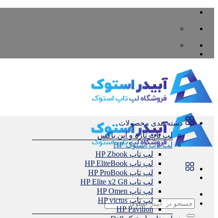
Skip
to
content
دسته بندی محصولات
لپ تاپ تازه و اپن باکس
لپ تاپ استوک HP
لپ تاپ HP Zbook
لپ تاپ HP EliteBook
لپ تاپ HP ProBook
لپ تاپ HP Elite x2 G8
لپ تاپ HP Omen
لپ تاپ HP victus
جستجو
HP Pavilion
برای: