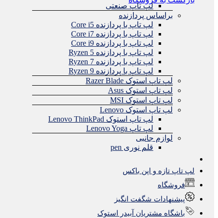
لپ تاپ صنعتی
براساس پردازنده
لپ تاپ با پردازنده Core i5
لپ تاپ با پردازنده Core i7
لپ تاپ با پردازنده Core i9
لپ تاپ با پردازنده Ryzen 5
لپ تاپ با پردازنده Ryzen 7
لپ تاپ با پردازنده Ryzen 9
لپ تاپ استوک Razer Blade
لپ تاپ استوک Asus
لپ تاپ استوک MSI
لپ تاپ استوک Lenovo
لپ تاپ استوک Lenovo ThinkPad
لپ تاپ Lenovo Yoga
لوازم جانبی
قلم نوری pen
لپ تاپ تازه و اپن باکس
فروشگاه
پیشنهادات شگفت انگیز
باشگاه مشتریان آبیدر استوک