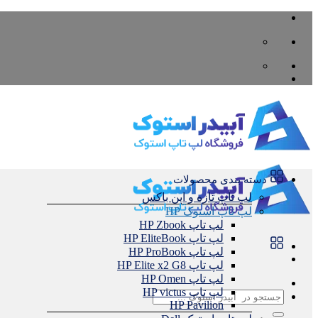
Skip
to
content
دسته بندی محصولات
لپ تاپ تازه و اپن باکس
لپ تاپ استوک HP
لپ تاپ HP Zbook
لپ تاپ HP EliteBook
لپ تاپ HP ProBook
لپ تاپ HP Elite x2 G8
لپ تاپ HP Omen
لپ تاپ HP victus
جستجو
HP Pavilion
برای: