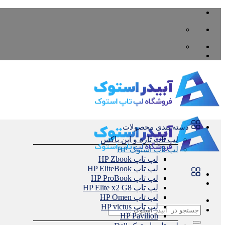
Skip
to
content
دسته بندی محصولات
لپ تاپ تازه و اپن باکس
لپ تاپ استوک HP
لپ تاپ HP Zbook
لپ تاپ HP EliteBook
لپ تاپ HP ProBook
لپ تاپ HP Elite x2 G8
لپ تاپ HP Omen
لپ تاپ HP victus
جستجو
HP Pavilion
برای: