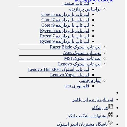
لپ تاپ صنعتی
براساس پردازنده
لپ تاپ با پردازنده Core i5
لپ تاپ با پردازنده Core i7
لپ تاپ با پردازنده Core i9
لپ تاپ با پردازنده Ryzen 5
لپ تاپ با پردازنده Ryzen 7
لپ تاپ با پردازنده Ryzen 9
لپ تاپ استوک Razer Blade
لپ تاپ استوک Asus
لپ تاپ استوک MSI
لپ تاپ استوک Lenovo
لپ تاپ استوک Lenovo ThinkPad
لپ تاپ Lenovo Yoga
لوازم جانبی
قلم نوری pen
لپ تاپ تازه و اپن باکس
فروشگاه
پیشنهادات شگفت انگیز
باشگاه مشتریان آبیدر استوک