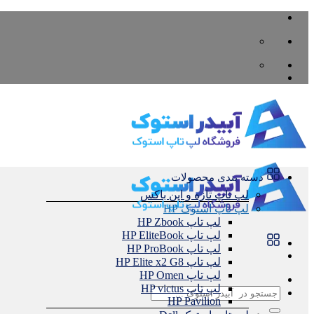
Skip
to
content
دسته بندی محصولات
لپ تاپ تازه و اپن باکس
لپ تاپ استوک HP
لپ تاپ HP Zbook
لپ تاپ HP EliteBook
لپ تاپ HP ProBook
لپ تاپ HP Elite x2 G8
لپ تاپ HP Omen
لپ تاپ HP victus
جستجو
HP Pavilion
برای: