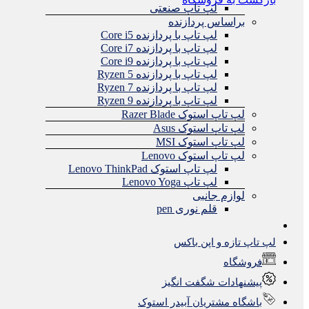
لپ تاپ صنعتی
براساس پردازنده
لپ تاپ با پردازنده Core i5
لپ تاپ با پردازنده Core i7
لپ تاپ با پردازنده Core i9
لپ تاپ با پردازنده Ryzen 5
لپ تاپ با پردازنده Ryzen 7
لپ تاپ با پردازنده Ryzen 9
لپ تاپ استوک Razer Blade
لپ تاپ استوک Asus
لپ تاپ استوک MSI
لپ تاپ استوک Lenovo
لپ تاپ استوک Lenovo ThinkPad
لپ تاپ Lenovo Yoga
لوازم جانبی
قلم نوری pen
لپ تاپ تازه و اپن باکس
فروشگاه
پیشنهادات شگفت انگیز
باشگاه مشتریان آبیدر استوک