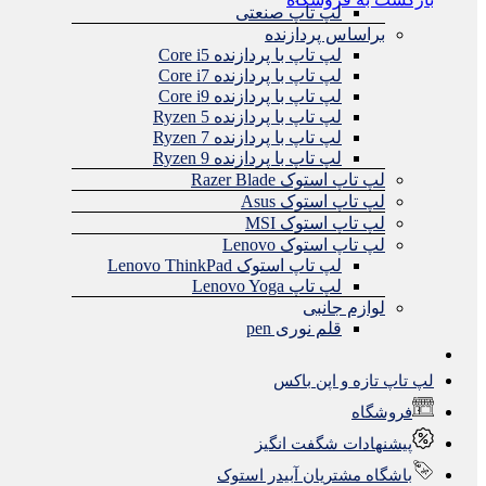
لپ تاپ صنعتی
براساس پردازنده
لپ تاپ با پردازنده Core i5
لپ تاپ با پردازنده Core i7
لپ تاپ با پردازنده Core i9
لپ تاپ با پردازنده Ryzen 5
لپ تاپ با پردازنده Ryzen 7
لپ تاپ با پردازنده Ryzen 9
لپ تاپ استوک Razer Blade
لپ تاپ استوک Asus
لپ تاپ استوک MSI
لپ تاپ استوک Lenovo
لپ تاپ استوک Lenovo ThinkPad
لپ تاپ Lenovo Yoga
لوازم جانبی
قلم نوری pen
لپ تاپ تازه و اپن باکس
فروشگاه
پیشنهادات شگفت انگیز
باشگاه مشتریان آبیدر استوک