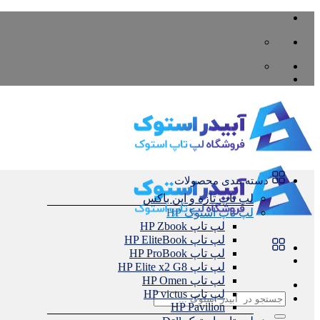
Skip
to
content
دسته بندی محصولات
لپ تاپ تازه و اپن باکس
لپ تاپ استوک HP
لپ تاپ HP Zbook
لپ تاپ HP EliteBook
لپ تاپ HP ProBook
لپ تاپ HP Elite x2 G8
لپ تاپ HP Omen
لپ تاپ HP victus
جستجو
HP Pavilion
برای: