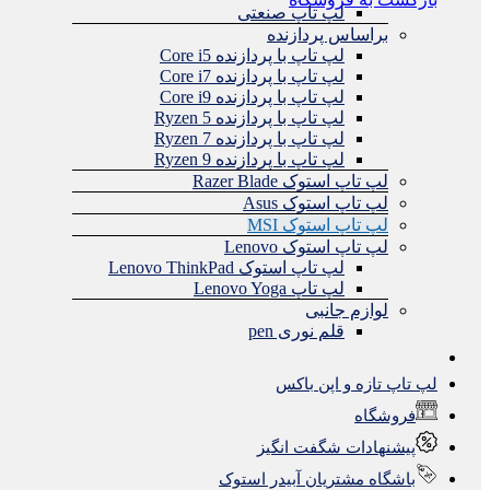
لپ تاپ صنعتی
براساس پردازنده
لپ تاپ با پردازنده Core i5
لپ تاپ با پردازنده Core i7
لپ تاپ با پردازنده Core i9
لپ تاپ با پردازنده Ryzen 5
لپ تاپ با پردازنده Ryzen 7
لپ تاپ با پردازنده Ryzen 9
لپ تاپ استوک Razer Blade
لپ تاپ استوک Asus
لپ تاپ استوک MSI
لپ تاپ استوک Lenovo
لپ تاپ استوک Lenovo ThinkPad
لپ تاپ Lenovo Yoga
لوازم جانبی
قلم نوری pen
لپ تاپ تازه و اپن باکس
فروشگاه
پیشنهادات شگفت انگیز
باشگاه مشتریان آبیدر استوک