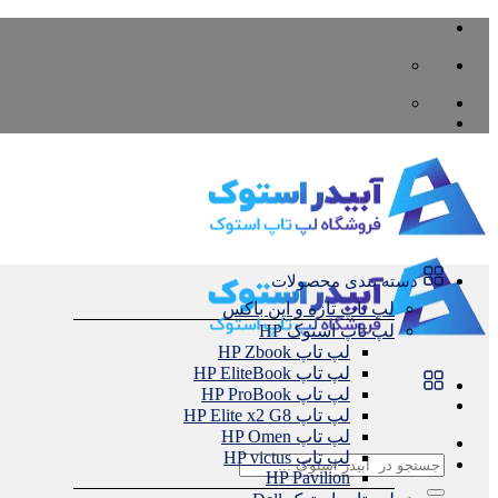
Skip
to
content
دسته بندی محصولات
لپ تاپ تازه و اپن باکس
لپ تاپ استوک HP
لپ تاپ HP Zbook
لپ تاپ HP EliteBook
لپ تاپ HP ProBook
لپ تاپ HP Elite x2 G8
لپ تاپ HP Omen
لپ تاپ HP victus
جستجو
HP Pavilion
برای: