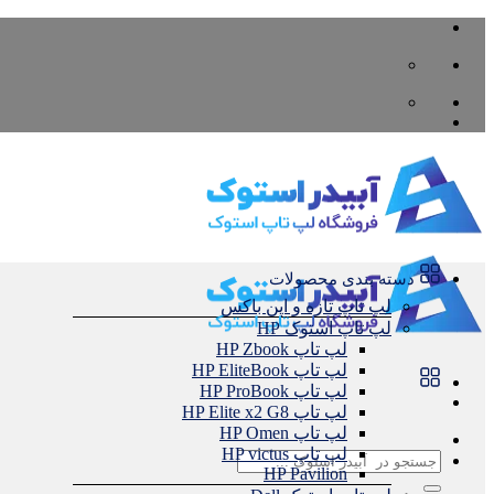
Skip
to
content
دسته بندی محصولات
لپ تاپ تازه و اپن باکس
لپ تاپ استوک HP
لپ تاپ HP Zbook
لپ تاپ HP EliteBook
لپ تاپ HP ProBook
لپ تاپ HP Elite x2 G8
لپ تاپ HP Omen
لپ تاپ HP victus
جستجو
HP Pavilion
برای: