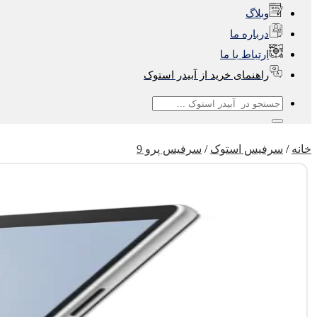
وبلاگ
درباره ما
ارتباط با ما
راهنمای خرید از آبیدر استوک
جستجو
برای:
خانه
/
سرفیس استوک
/
سرفیس پرو 9