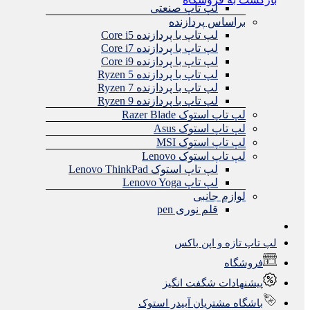
لپ تاپ صنعتی
براساس پردازنده
لپ تاپ با پردازنده Core i5
لپ تاپ با پردازنده Core i7
لپ تاپ با پردازنده Core i9
لپ تاپ با پردازنده Ryzen 5
لپ تاپ با پردازنده Ryzen 7
لپ تاپ با پردازنده Ryzen 9
لپ تاپ استوک Razer Blade
لپ تاپ استوک Asus
لپ تاپ استوک MSI
لپ تاپ استوک Lenovo
لپ تاپ استوک Lenovo ThinkPad
لپ تاپ Lenovo Yoga
لوازم جانبی
قلم نوری pen
لپ تاپ تازه و اپن باکس
فروشگاه
پیشنهادات شگفت انگیز
باشگاه مشتریان آبیدر استوک